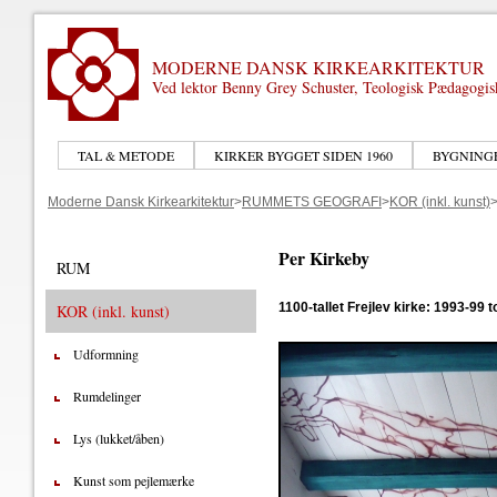
MODERNE DANSK KIRKEARKITEKTUR
Ved lektor Benny Grey Schuster, Teologisk Pædagogi
TAL & METODE
KIRKER BYGGET SIDEN 1960
BYGNING
Moderne Dansk Kirkearkitektur
>
RUMMETS GEOGRAFI
>
KOR (inkl. kunst)
Per Kirkeby
RUM
1100-tallet Frejlev kirke: 1993-99
KOR (inkl. kunst)
Udformning
Rumdelinger
Lys (lukket/åben)
Kunst som pejlemærke