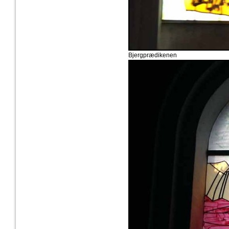
Bjergprædikenen