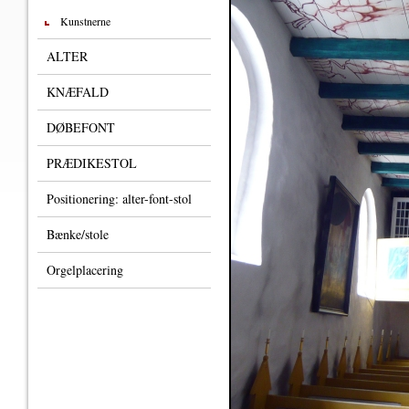
Kunstnerne
ALTER
KNÆFALD
DØBEFONT
PRÆDIKESTOL
Positionering: alter-font-stol
Bænke/stole
Orgelplacering