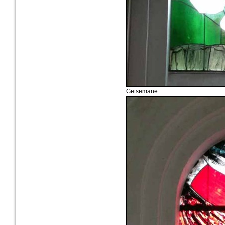
Getsemane