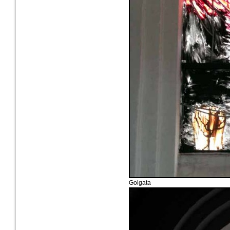
Golgata