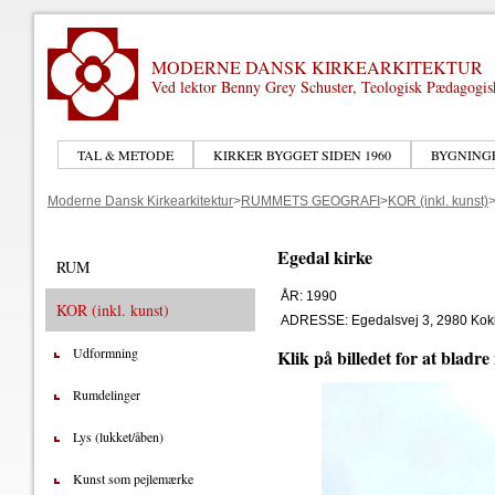
MODERNE DANSK KIRKEARKITEKTUR
Ved lektor Benny Grey Schuster, Teologisk Pædagogi
TAL & METODE
KIRKER BYGGET SIDEN 1960
BYGNING
Moderne Dansk Kirkearkitektur
>
RUMMETS GEOGRAFI
>
KOR (inkl. kunst)
Egedal kirke
RUM
ÅR: 1990
KOR (inkl. kunst)
ADRESSE: Egedalsvej 3, 2980 Kok
Udformning
Klik på billedet for at bladre
Rumdelinger
Lys (lukket/åben)
Kunst som pejlemærke