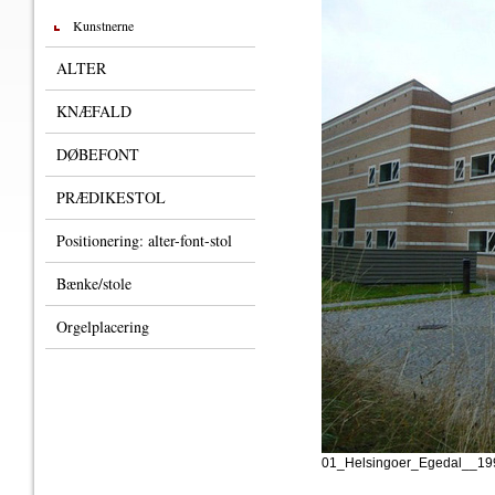
Kunstnerne
ALTER
KNÆFALD
DØBEFONT
PRÆDIKESTOL
Positionering: alter-font-stol
Bænke/stole
Orgelplacering
01_Helsingoer_Egedal__19