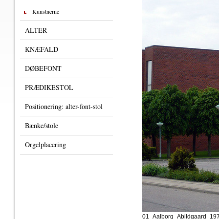
Kunstnerne
ALTER
KNÆFALD
DØBEFONT
PRÆDIKESTOL
Positionering: alter-font-stol
Bænke/stole
Orgelplacering
01_Aalborg_Abildgaard_197