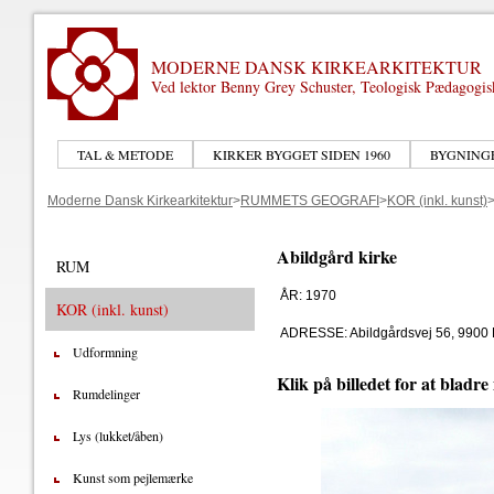
MODERNE DANSK KIRKEARKITEKTUR
Ved lektor Benny Grey Schuster, Teologisk Pædagogi
TAL & METODE
KIRKER BYGGET SIDEN 1960
BYGNING
Moderne Dansk Kirkearkitektur
>
RUMMETS GEOGRAFI
>
KOR (inkl. kunst)
Abildgård kirke
RUM
ÅR: 1970
KOR (inkl. kunst)
ADRESSE: Abildgårdsvej 56, 9900 
Udformning
Klik på billedet for at bladre
Rumdelinger
Lys (lukket/åben)
Kunst som pejlemærke