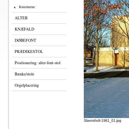
Kunstnerne
ALTER
KNÆFALD
DØBEFONT
PRÆDIKESTOL
Positionering: alter-font-stol
Bænke/stole
Orgelplacering
Stavnsholt-1981_01.jpg