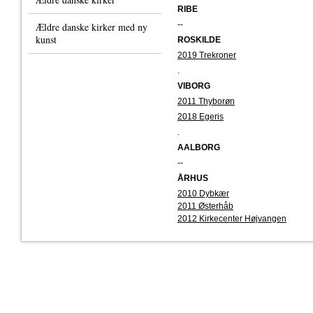
RIBE
--
Ældre danske kirker med ny
kunst
ROSKILDE
2019 Trekroner
.
VIBORG
2011 Thyborøn
2018 Egeris
.
AALBORG
--
ÅRHUS
2010 Dybkær
2011 Østerhåb
2012 Kirkecenter Højvangen