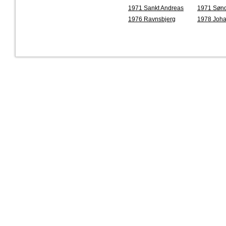
1971 Sankt Andreas
1971 Søn
1976 Ravnsbjerg
1978 Joh