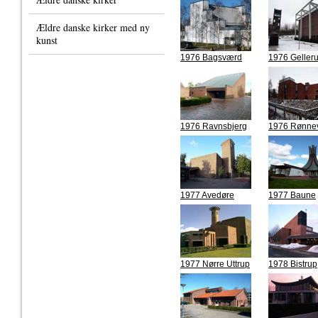
Ældre danske kirker med ny
kunst
1976 Bagsværd
1976 Geller
1976 Ravnsbjerg
1976 Rønne
1977 Avedøre
1977 Baune
1977 Nørre Uttrup
1978 Bistrup