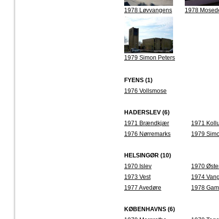
1978 Løvvangens
1978 Mosed
1979 Simon Peters
FYENS (1)
1976 Vollsmose
HADERSLEV (6)
1971 Brændkjær
1971 Koll
1976 Nørremarks
1979 Simo
HELSINGØR (10)
1970 Islev
1970 Øste
1973 Vest
1974 Van
1977 Avedøre
1978 Gam
KØBENHAVNS (6)