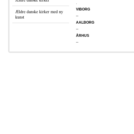
.
VIBORG
Ældre danske kirker med ny
--
kunst
AALBORG
--
ÅRHUS
--