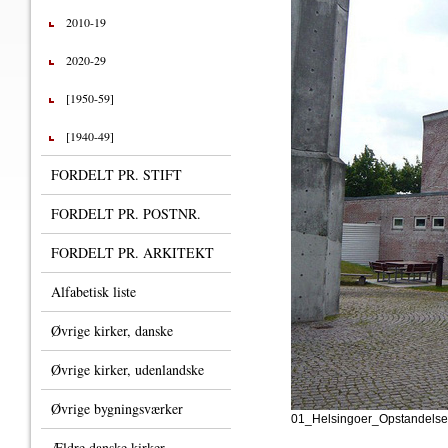
2010-19
2020-29
[1950-59]
[1940-49]
FORDELT PR. STIFT
FORDELT PR. POSTNR.
FORDELT PR. ARKITEKT
Alfabetisk liste
Øvrige kirker, danske
Øvrige kirker, udenlandske
Øvrige bygningsværker
01_Helsingoer_Opstandelse
Ældre danske kirker