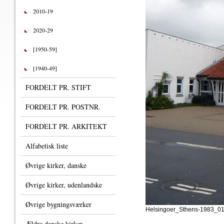
2010-19
2020-29
[1950-59]
[1940-49]
FORDELT PR. STIFT
FORDELT PR. POSTNR.
FORDELT PR. ARKITEKT
Alfabetisk liste
Øvrige kirker, danske
Øvrige kirker, udenlandske
Øvrige bygningsværker
Helsingoer_Sthens-1983_01
Ældre danske kirker