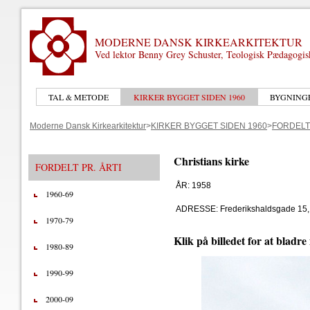
MODERNE DANSK KIRKEARKITEKTUR
Ved lektor Benny Grey Schuster, Teologisk Pædagogi
TAL & METODE
KIRKER BYGGET SIDEN 1960
BYGNING
Moderne Dansk Kirkearkitektur
>
KIRKER BYGGET SIDEN 1960
>
FORDELT 
Christians kirke
FORDELT PR. ÅRTI
ÅR: 1958
1960-69
ADRESSE: Frederikshaldsgade 15,
1970-79
Klik på billedet for at bladre
1980-89
1990-99
2000-09