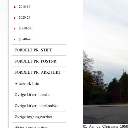
2010-19
2020-29
[1950-59]
[1940-49]
FORDELT PR. STIFT
FORDELT PR. POSTNR.
FORDELT PR. ARKITEKT
Alfabetisk liste
Øvrige kirker, danske
Øvrige kirker, udenlandske
Øvrige bygningsværker
01_Aarhus_Christians_1958
Ældre danske kirker