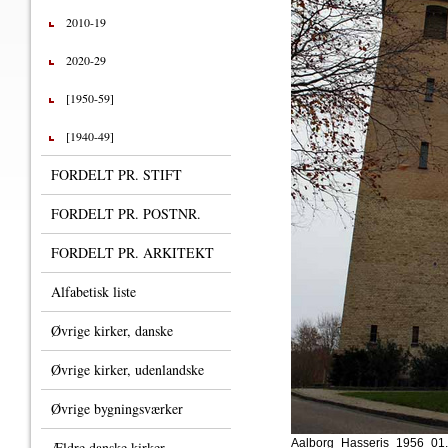
2010-19
2020-29
[1950-59]
[1940-49]
FORDELT PR. STIFT
FORDELT PR. POSTNR.
FORDELT PR. ARKITEKT
Alfabetisk liste
Øvrige kirker, danske
Øvrige kirker, udenlandske
Øvrige bygningsværker
Aalborg_Hasseris_1956_01.
Ældre danske kirker