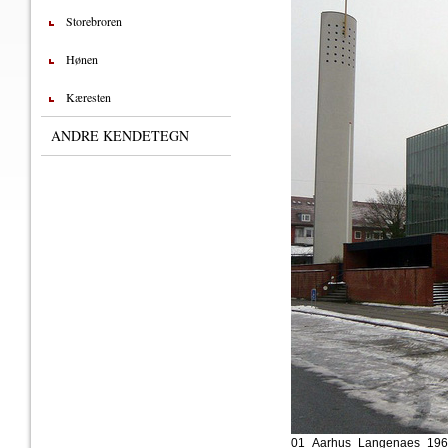
Storebroren
Hønen
Kæresten
ANDRE KENDETEGN
01_Aarhus_Langenaes_196