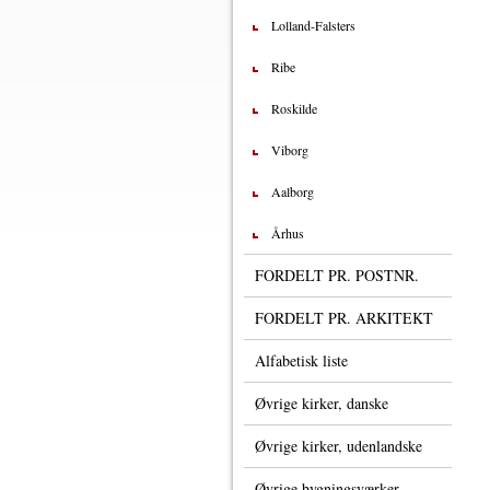
Lolland-Falsters
Ribe
Roskilde
Viborg
Aalborg
Århus
FORDELT PR. POSTNR.
FORDELT PR. ARKITEKT
Alfabetisk liste
Øvrige kirker, danske
Øvrige kirker, udenlandske
Øvrige bygningsværker