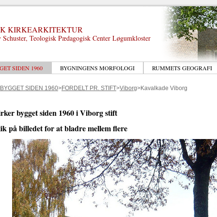
K KIRKEARKITEKTUR
 Schuster, Teologisk Pædagogisk Center Løgumkloster
GET SIDEN 1960
BYGNINGENS MORFOLOGI
RUMMETS GEOGRAFI
 BYGGET SIDEN 1960
>
FORDELT PR. STIFT
>
Viborg
>Kavalkade Viborg
rker bygget siden 1960 i Viborg stift
ik på billedet for at bladre mellem flere