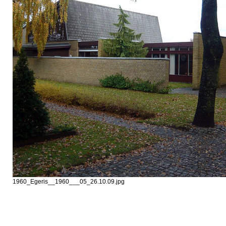
1960_Egeris__1960___05_26.10.09.jpg