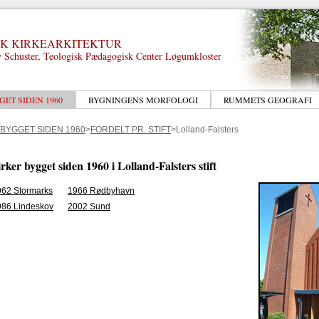
K KIRKEARKITEKTUR
 Schuster, Teologisk Pædagogisk Center Løgumkloster
GET SIDEN 1960
BYGNINGENS MORFOLOGI
RUMMETS GEOGRAFI
 BYGGET SIDEN 1960
>
FORDELT PR. STIFT
>Lolland-Falsters
rker bygget siden 1960 i Lolland-Falsters stift
962 Stormarks
1966 Rødbyhavn
986 Lindeskov
2002 Sund