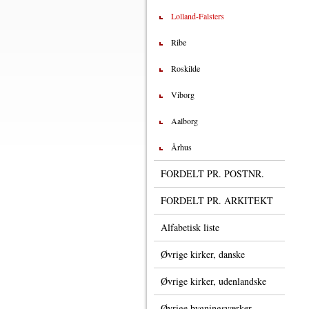
Lolland-Falsters
Ribe
Roskilde
Viborg
Aalborg
Århus
FORDELT PR. POSTNR.
FORDELT PR. ARKITEKT
Alfabetisk liste
Øvrige kirker, danske
Øvrige kirker, udenlandske
Øvrige bygningsværker