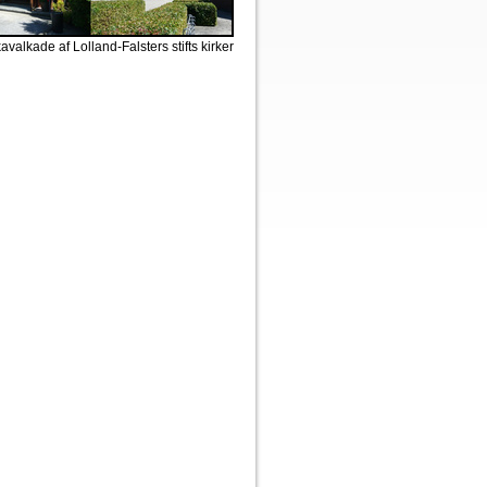
kavalkade af Lolland-Falsters stifts kirker