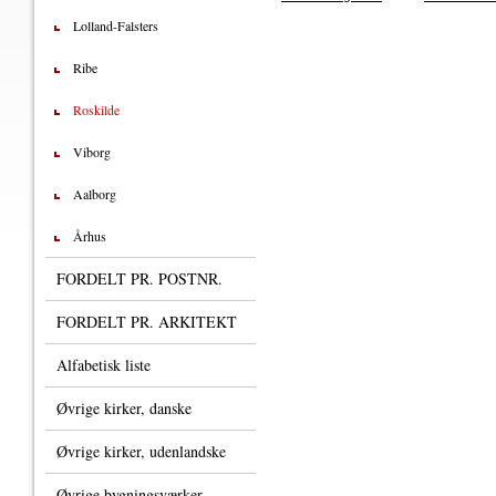
Lolland-Falsters
Ribe
Roskilde
Viborg
Aalborg
Århus
FORDELT PR. POSTNR.
FORDELT PR. ARKITEKT
Alfabetisk liste
Øvrige kirker, danske
Øvrige kirker, udenlandske
Øvrige bygningsværker