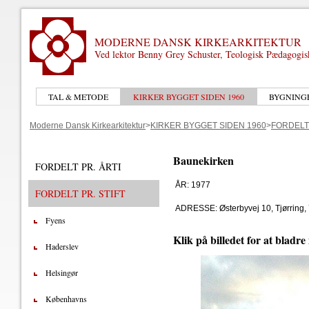
MODERNE DANSK KIRKEARKITEKTUR
Ved lektor Benny Grey Schuster, Teologisk Pædagogi
TAL & METODE
KIRKER BYGGET SIDEN 1960
BYGNING
Moderne Dansk Kirkearkitektur
>
KIRKER BYGGET SIDEN 1960
>
FORDELT 
Baunekirken
FORDELT PR. ÅRTI
ÅR: 1977
FORDELT PR. STIFT
ADRESSE: Østerbyvej 10, Tjørring,
Fyens
Klik på billedet for at bladre
Haderslev
Helsingør
Københavns