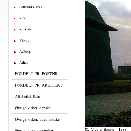
Lolland-Falsters
Ribe
Roskilde
Viborg
Aalborg
Århus
FORDELT PR. POSTNR.
FORDELT PR. ARKITEKT
Alfabetisk liste
Øvrige kirker, danske
Øvrige kirker, udenlandske
01_Viborg_Baune__1977___
Øvrige bygningsværker