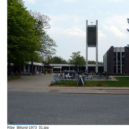
Ribe_Billund-1973_01.jpg