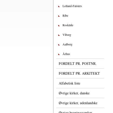
Lolland-Falsters
Ribe
Roskilde
Viborg
Aalborg
Århus
FORDELT PR. POSTNR.
FORDELT PR. ARKITEKT
Alfabetisk liste
Øvrige kirker, danske
Øvrige kirker, udenlandske
Øvrige bygningsværker