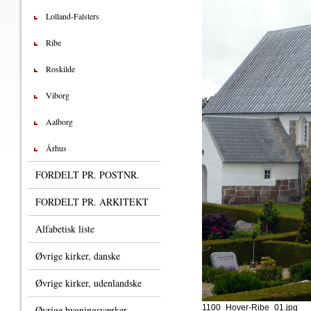
Lolland-Falsters
Ribe
Roskilde
Viborg
Aalborg
Århus
FORDELT PR. POSTNR.
FORDELT PR. ARKITEKT
Alfabetisk liste
Øvrige kirker, danske
Øvrige kirker, udenlandske
1100_Hover-Ribe_01.jpg
Øvrige bygningsværker