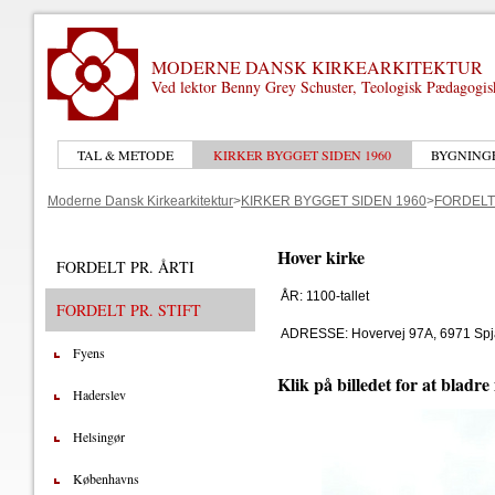
MODERNE DANSK KIRKEARKITEKTUR
Ved lektor Benny Grey Schuster, Teologisk Pædagogi
TAL & METODE
KIRKER BYGGET SIDEN 1960
BYGNING
Moderne Dansk Kirkearkitektur
>
KIRKER BYGGET SIDEN 1960
>
FORDELT 
Hover kirke
FORDELT PR. ÅRTI
ÅR: 1100-tallet
FORDELT PR. STIFT
ADRESSE: Hovervej 97A, 6971 Spj
Fyens
Klik på billedet for at bladre
Haderslev
Helsingør
Københavns