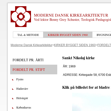
MODERNE DANSK KIRKEARKITEKTUR
Ved lektor Benny Grey Schuster, Teologisk Pædagogi
TAL & METODE
KIRKER BYGGET SIDEN 1960
BYGNING
Moderne Dansk Kirkearkitektur
>
KIRKER BYGGET SIDEN 1960
>
FORDELT 
Sankt Nikolaj kirke
FORDELT PR. ÅRTI
ÅR: 1969
FORDELT PR. STIFT
ADRESSE: Kirkegade 58, 6700 Esb
Fyens
Klik på billedet for at bladre
Haderslev
Helsingør
Københavns