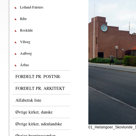
Lolland-Falsters
Ribe
Roskilde
Viborg
Aalborg
Århus
FORDELT PR. POSTNR.
FORDELT PR. ARKITEKT
Alfabetisk liste
Øvrige kirker, danske
Øvrige kirker, udenlandske
01_Helsingoer_Skovlunde_
Øvrige bygningsværker