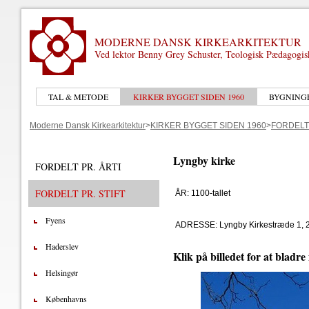
MODERNE DANSK KIRKEARKITEKTUR
Ved lektor Benny Grey Schuster, Teologisk Pædagogi
TAL & METODE
KIRKER BYGGET SIDEN 1960
BYGNING
Moderne Dansk Kirkearkitektur
>
KIRKER BYGGET SIDEN 1960
>
FORDELT 
Lyngby kirke
FORDELT PR. ÅRTI
FORDELT PR. STIFT
ÅR: 1100-tallet
Fyens
ADRESSE: Lyngby Kirkestræde 1, 
Haderslev
Klik på billedet for at bladre
Helsingør
Københavns