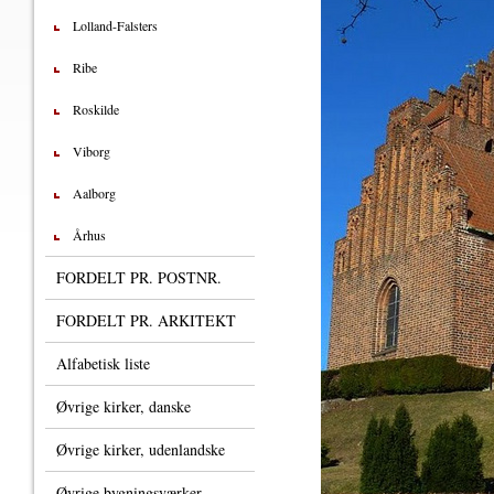
Lolland-Falsters
Ribe
Roskilde
Viborg
Aalborg
Århus
FORDELT PR. POSTNR.
FORDELT PR. ARKITEKT
Alfabetisk liste
Øvrige kirker, danske
Øvrige kirker, udenlandske
Øvrige bygningsværker