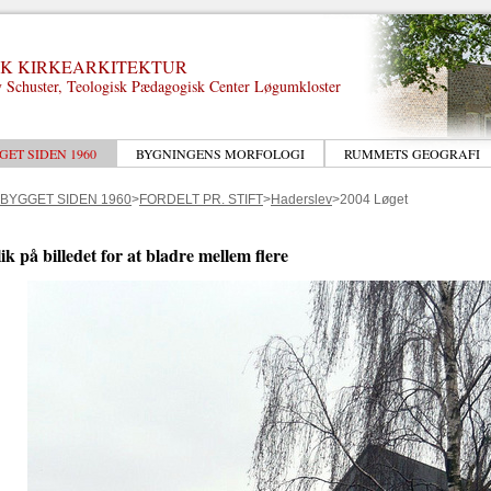
K KIRKEARKITEKTUR
 Schuster, Teologisk Pædagogisk Center Løgumkloster
GET SIDEN 1960
BYGNINGENS MORFOLOGI
RUMMETS GEOGRAFI
 BYGGET SIDEN 1960
>
FORDELT PR. STIFT
>
Haderslev
>2004 Løget
ik på billedet for at bladre mellem flere