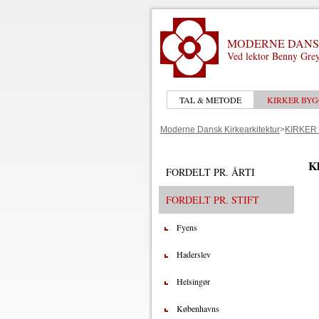
MODERNE DANS
Ved lektor Benny Grey
TAL & METODE
KIRKER BYG
Moderne Dansk Kirkearkitektur
>
KIRKER
Kl
FORDELT PR. ÅRTI
FORDELT PR. STIFT
Fyens
Haderslev
Helsingør
Københavns