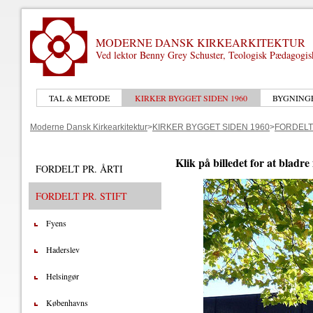
MODERNE DANSK KIRKEARKITEKTUR
Ved lektor Benny Grey Schuster, Teologisk Pædagogi
TAL & METODE
KIRKER BYGGET SIDEN 1960
BYGNING
Moderne Dansk Kirkearkitektur
>
KIRKER BYGGET SIDEN 1960
>
FORDELT 
Klik på billedet for at bladre
FORDELT PR. ÅRTI
FORDELT PR. STIFT
Fyens
Haderslev
Helsingør
Københavns