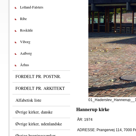
Lolland-Falsters
Ribe
Roskilde
Viborg
Aalborg
Århus
FORDELT PR. POSTNR.
FORDELT PR. ARKITEKT
Alfabetisk liste
01_Haderslev_Hannerup__
Hannerup kirke
Øvrige kirker, danske
ÅR: 1974
Øvrige kirker, udenlandske
ADRESSE: Prangervej 114, 7000 Fr
Øvrige bygningsværker