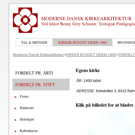
MODERNE DANSK KIRKEARKITEKTUR
Ved lektor Benny Grey Schuster, Teologisk Pædagogi
TAL & METODE
KIRKER BYGGET SIDEN 1960
BYGNING
Moderne Dansk Kirkearkitektur
>
KIRKER BYGGET SIDEN 1960
>
FORDELT 
Egens kirke
FORDELT PR. ÅRTI
ÅR: 1400-tallet
FORDELT PR. STIFT
ADRESSE: Kirketoften 3, 8410 Røn
Fyens
Klik på billedet for at bladre
Haderslev
Helsingør
Københavns