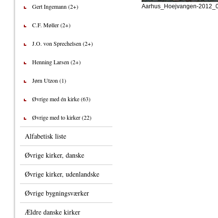
Gert Ingemann (2+)
Aarhus_Hoejvangen-2012_0
C.F. Møller (2+)
J.O. von Sprechelsen (2+)
Henning Larsen (2+)
Jørn Utzon (1)
Øvrige med én kirke (63)
Øvrige med to kirker (22)
Alfabetisk liste
Øvrige kirker, danske
Øvrige kirker, udenlandske
Øvrige bygningsværker
Ældre danske kirker