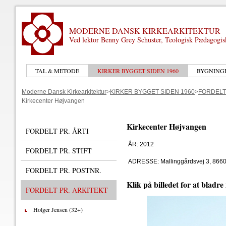
MODERNE DANSK KIRKEARKITEKTUR
Ved lektor Benny Grey Schuster, Teologisk Pædagogi
TAL & METODE
KIRKER BYGGET SIDEN 1960
BYGNING
Moderne Dansk Kirkearkitektur
>
KIRKER BYGGET SIDEN 1960
>
FORDELT
Kirkecenter Højvangen
Kirkecenter Højvangen
FORDELT PR. ÅRTI
ÅR: 2012
FORDELT PR. STIFT
ADRESSE: Mallinggårdsvej 3, 866
FORDELT PR. POSTNR.
Klik på billedet for at bladre
FORDELT PR. ARKITEKT
Holger Jensen (32+)