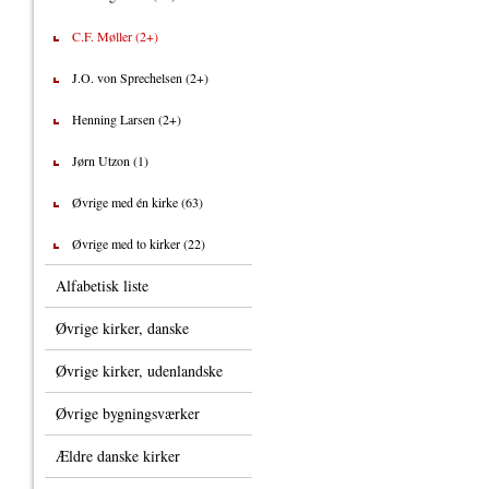
C.F. Møller (2+)
J.O. von Sprechelsen (2+)
Henning Larsen (2+)
Jørn Utzon (1)
Øvrige med én kirke (63)
Øvrige med to kirker (22)
Alfabetisk liste
Øvrige kirker, danske
Øvrige kirker, udenlandske
Øvrige bygningsværker
Ældre danske kirker