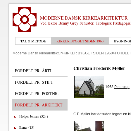
MODERNE DANSK KIRKEARKITEKTUR
Ved lektor Benny Grey Schuster, Teologisk Pædagogi
TAL & METODE
KIRKER BYGGET SIDEN 1960
BYGNING
Moderne Dansk Kirkearkitektur
>
KIRKER BYGGET SIDEN 1960
>
FORDELT
Christian Frederik Møller
FORDELT PR. ÅRTI
FORDELT PR. STIFT
1968
Pindstrup
FORDELT PR. POSTNR.
FORDELT PR. ARKITEKT
C.F. Møller har desuden tegnet en ki
Holger Jensen (32+)
Exner (13)