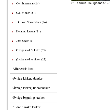
Gert Ingemann (2+)
01_Aarhus_Helligaands-198
C.F. Møller (2+)
J.O. von Sprechelsen (2+)
Henning Larsen (2+)
Jørn Utzon (1)
Øvrige med én kirke (63)
Øvrige med to kirker (22)
Alfabetisk liste
Øvrige kirker, danske
Øvrige kirker, udenlandske
Øvrige bygningsværker
Ældre danske kirker