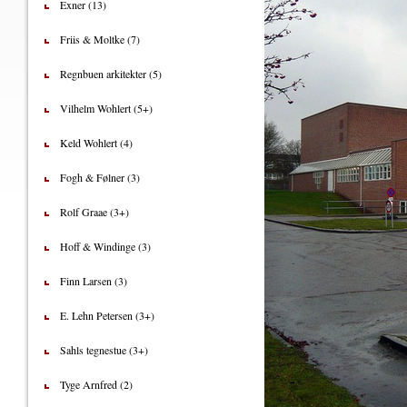
Exner (13)
Friis & Moltke (7)
Regnbuen arkitekter (5)
Vilhelm Wohlert (5+)
Keld Wohlert (4)
Fogh & Følner (3)
Rolf Graae (3+)
Hoff & Windinge (3)
Finn Larsen (3)
E. Lehn Petersen (3+)
Sahls tegnestue (3+)
Tyge Arnfred (2)