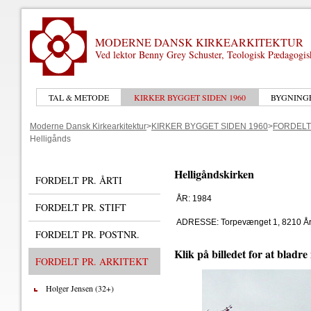
MODERNE DANSK KIRKEARKITEKTUR
Ved lektor Benny Grey Schuster, Teologisk Pædagogi
TAL & METODE
KIRKER BYGGET SIDEN 1960
BYGNING
Moderne Dansk Kirkearkitektur
>
KIRKER BYGGET SIDEN 1960
>
FORDELT
Helligånds
Helligåndskirken
FORDELT PR. ÅRTI
ÅR: 1984
FORDELT PR. STIFT
ADRESSE: Torpevænget 1, 8210 Å
FORDELT PR. POSTNR.
Klik på billedet for at bladre
FORDELT PR. ARKITEKT
Holger Jensen (32+)