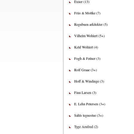
Exner (13)
Friis & Moltke (7)
Regnbuen arkitekter (5)
Vilhelm Wohlert (5+)
Keld Wohlert (4)
Fogh & Følner (3)
Rolf Graae (3+)
Hoff & Windinge (3)
Finn Larsen (3)
E. Lehn Petersen (3+)
Sahls tegnestue (3+)
Tyge Arnfred (2)