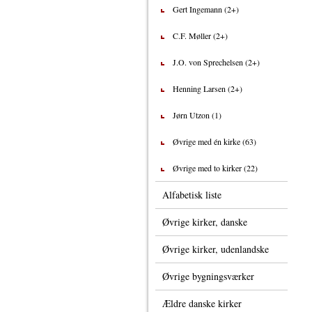
Gert Ingemann (2+)
C.F. Møller (2+)
J.O. von Sprechelsen (2+)
Henning Larsen (2+)
Jørn Utzon (1)
Øvrige med én kirke (63)
Øvrige med to kirker (22)
Alfabetisk liste
Øvrige kirker, danske
Øvrige kirker, udenlandske
Øvrige bygningsværker
Ældre danske kirker