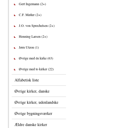
Gert Ingemann (2+)
C.F. Møller (2+)
J.O. von Sprechelsen (2+)
Henning Larsen (2+)
Jørn Utzon (1)
Øvrige med én kirke (63)
Øvrige med to kirker (22)
Alfabetisk liste
Øvrige kirker, danske
Øvrige kirker, udenlandske
Øvrige bygningsværker
Ældre danske kirker