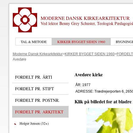
MODERNE DANSK KIRKEARKITEKTUR
Ved lektor Benny Grey Schuster, Teologisk Pædagogi
TAL & METODE
KIRKER BYGGET SIDEN 1960
BYGNING
Moderne Dansk Kirkearkitektur
>
KIRKER BYGGET SIDEN 1960
>
FORDELT
Avedøre
Avedøre kirke
FORDELT PR. ÅRTI
ÅR: 1977
FORDELT PR. STIFT
ADRESSE: Trædrejerporten 6, 265
FORDELT PR. POSTNR.
Klik på billedet for at bladre
FORDELT PR. ARKITEKT
Holger Jensen (32+)