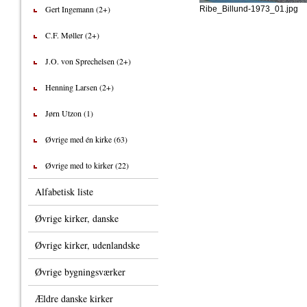
Gert Ingemann (2+)
Ribe_Billund-1973_01.jpg
C.F. Møller (2+)
J.O. von Sprechelsen (2+)
Henning Larsen (2+)
Jørn Utzon (1)
Øvrige med én kirke (63)
Øvrige med to kirker (22)
Alfabetisk liste
Øvrige kirker, danske
Øvrige kirker, udenlandske
Øvrige bygningsværker
Ældre danske kirker