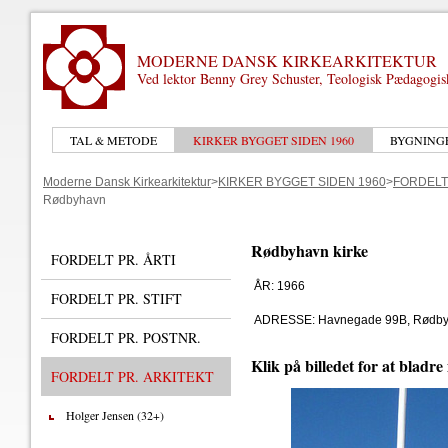
MODERNE DANSK KIRKEARKITEKTUR
Ved lektor Benny Grey Schuster, Teologisk Pædagogi
TAL & METODE
KIRKER BYGGET SIDEN 1960
BYGNING
Moderne Dansk Kirkearkitektur
>
KIRKER BYGGET SIDEN 1960
>
FORDELT
Rødbyhavn
Rødbyhavn kirke
FORDELT PR. ÅRTI
ÅR: 1966
FORDELT PR. STIFT
ADRESSE: Havnegade 99B, Rødby
FORDELT PR. POSTNR.
Klik på billedet for at bladre
FORDELT PR. ARKITEKT
Holger Jensen (32+)