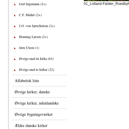
Gert Ingemann (2+)
01_Lolland-Falster_Roedby
C.F. Møller (2+)
J.O. von Sprechelsen (2+)
Henning Larsen (2+)
Jørn Utzon (1)
Øvrige med én kirke (63)
Øvrige med to kirker (22)
Alfabetisk liste
Øvrige kirker, danske
Øvrige kirker, udenlandske
Øvrige bygningsværker
Ældre danske kirker