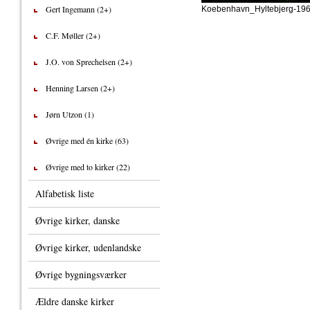
Gert Ingemann (2+)
Koebenhavn_Hyltebjerg-19
C.F. Møller (2+)
J.O. von Sprechelsen (2+)
Henning Larsen (2+)
Jørn Utzon (1)
Øvrige med én kirke (63)
Øvrige med to kirker (22)
Alfabetisk liste
Øvrige kirker, danske
Øvrige kirker, udenlandske
Øvrige bygningsværker
Ældre danske kirker