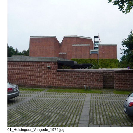
01_Helsingoer_Vangede_1974.jpg