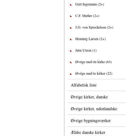
Gert Ingemann (2+)
C.F. Møller (2+)
J.O. von Sprechelsen (2+)
Henning Larsen (2+)
Jørn Utzon (1)
Øvrige med én kirke (63)
Øvrige med to kirker (22)
Alfabetisk liste
Øvrige kirker, danske
Øvrige kirker, udenlandske
Øvrige bygningsværker
Ældre danske kirker