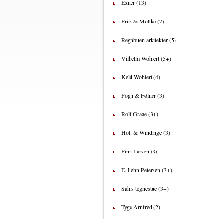
Exner (13)
Friis & Moltke (7)
Regnbuen arkitekter (5)
Vilhelm Wohlert (5+)
Keld Wohlert (4)
Fogh & Følner (3)
Rolf Graae (3+)
Hoff & Windinge (3)
Finn Larsen (3)
E. Lehn Petersen (3+)
Sahls tegnestue (3+)
Tyge Arnfred (2)