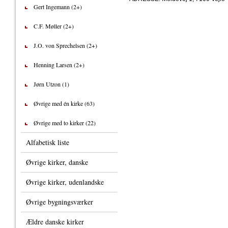
Gert Ingemann (2+)
C.F. Møller (2+)
J.O. von Sprechelsen (2+)
Henning Larsen (2+)
Jørn Utzon (1)
Øvrige med én kirke (63)
Øvrige med to kirker (22)
Alfabetisk liste
Øvrige kirker, danske
Øvrige kirker, udenlandske
Øvrige bygningsværker
Ældre danske kirker