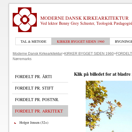
MODERNE DANSK KIRKEARKITEKTUR
Ved lektor Benny Grey Schuster, Teologisk Pædagogi
TAL & METODE
KIRKER BYGGET SIDEN 1960
BYGNING
Moderne Dansk Kirkearkitektur
>
KIRKER BYGGET SIDEN 1960
>
FORDELT
Nørremarks
Klik på billedet for at bladre
FORDELT PR. ÅRTI
FORDELT PR. STIFT
FORDELT PR. POSTNR.
FORDELT PR. ARKITEKT
Holger Jensen (32+)