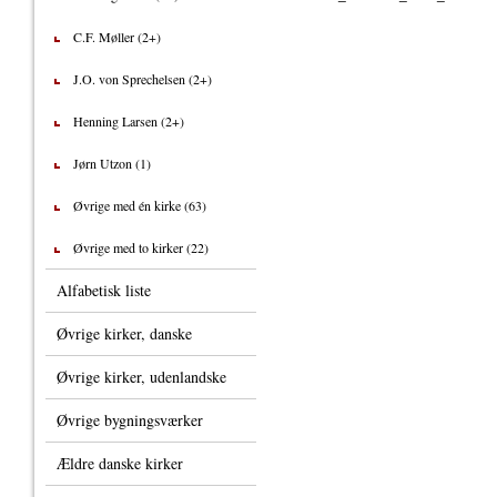
C.F. Møller (2+)
J.O. von Sprechelsen (2+)
Henning Larsen (2+)
Jørn Utzon (1)
Øvrige med én kirke (63)
Øvrige med to kirker (22)
Alfabetisk liste
Øvrige kirker, danske
Øvrige kirker, udenlandske
Øvrige bygningsværker
Ældre danske kirker