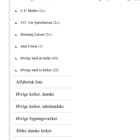
C.F. Møller (2+)
J.O. von Sprechelsen (2+)
Henning Larsen (2+)
Jørn Utzon (1)
Øvrige med én kirke (63)
Øvrige med to kirker (22)
Alfabetisk liste
Øvrige kirker, danske
Øvrige kirker, udenlandske
Øvrige bygningsværker
Ældre danske kirker