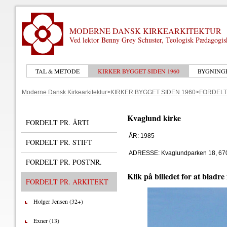
MODERNE DANSK KIRKEARKITEKTUR
Ved lektor Benny Grey Schuster, Teologisk Pædagogi
TAL & METODE
KIRKER BYGGET SIDEN 1960
BYGNING
Moderne Dansk Kirkearkitektur
>
KIRKER BYGGET SIDEN 1960
>
FORDELT
Kvaglund kirke
FORDELT PR. ÅRTI
ÅR: 1985
FORDELT PR. STIFT
ADRESSE: Kvaglundparken 18, 670
FORDELT PR. POSTNR.
Klik på billedet for at bladre
FORDELT PR. ARKITEKT
Holger Jensen (32+)
Exner (13)