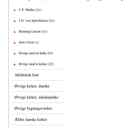
C.F. Møller (2+)
J.O. von Sprechelsen (2+)
Henning Larsen (2+)
Jørn Utzon (1)
Øvrige med én kirke (63)
Øvrige med to kirker (22)
Alfabetisk liste
Øvrige kirker, danske
Øvrige kirker, udenlandske
Øvrige bygningsværker
Ældre danske kirker