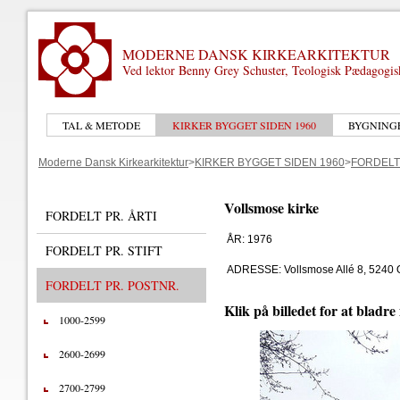
MODERNE DANSK KIRKEARKITEKTUR
Ved lektor Benny Grey Schuster, Teologisk Pædagogi
TAL & METODE
KIRKER BYGGET SIDEN 1960
BYGNING
Moderne Dansk Kirkearkitektur
>
KIRKER BYGGET SIDEN 1960
>
FORDELT
Vollsmose kirke
FORDELT PR. ÅRTI
ÅR: 1976
FORDELT PR. STIFT
ADRESSE: Vollsmose Allé 8, 5240
FORDELT PR. POSTNR.
Klik på billedet for at bladre
1000-2599
2600-2699
2700-2799