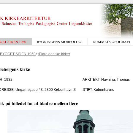
K KIRKEARKITEKTUR
 Schuster, Teologisk Pædagogisk Center Løgumkloster
GET SIDEN 1960
BYGNINGENS MORFOLOGI
RUMMETS GEOGRAFI
 BYGGET SIDEN 1960
>
Ældre danske kirker
lehelgens kirke
R: 1932
ARKITEKT: Havning, Thomas
DRESSE: Ungarnsgade 43, 2300 København S
STIFT: Københavns
ik på billedet for at bladre mellem flere