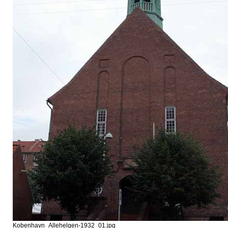
Kobenhavn_Allehelgen-1932_01.jpg