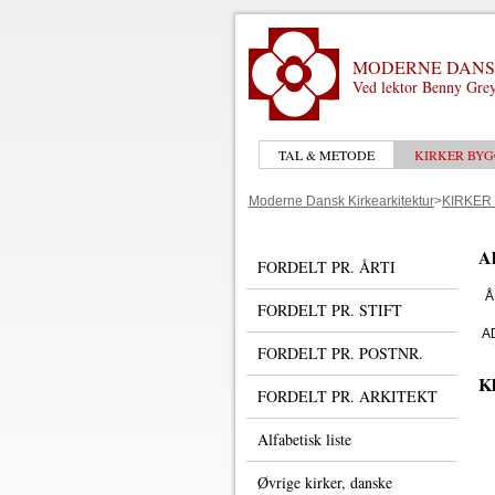
MODERNE DANS
Ved lektor Benny Grey
TAL & METODE
KIRKER BYG
Moderne Dansk Kirkearkitektur
>
KIRKER
Al
FORDELT PR. ÅRTI
Å
FORDELT PR. STIFT
A
FORDELT PR. POSTNR.
Kl
FORDELT PR. ARKITEKT
Alfabetisk liste
Øvrige kirker, danske