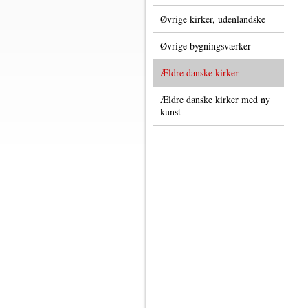
Øvrige kirker, udenlandske
Øvrige bygningsværker
Ældre danske kirker
Ældre danske kirker med ny
kunst