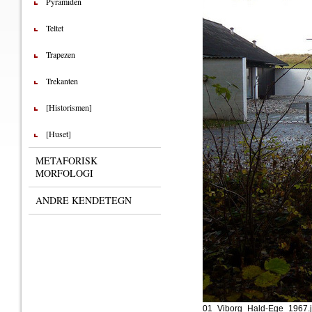
Pyramiden
Teltet
Trapezen
Trekanten
[Historismen]
[Huset]
METAFORISK
MORFOLOGI
ANDRE KENDETEGN
01_Viborg_Hald-Ege_1967.