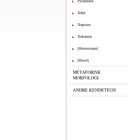
Pyramiden
Teltet
Trapezen
Trekanten
[Historismen]
[Huset]
METAFORISK
MORFOLOGI
ANDRE KENDETEGN