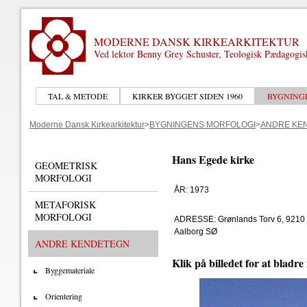
MODERNE DANSK KIRKEARKITEKTUR
Ved lektor Benny Grey Schuster, Teologisk Pædagogi
TAL & METODE
KIRKER BYGGET SIDEN 1960
BYGNING
Moderne Dansk Kirkearkitektur
>
BYGNINGENS MORFOLOGI
>
ANDRE KE
Hans Egede kirke
GEOMETRISK
MORFOLOGI
ÅR: 1973
METAFORISK
MORFOLOGI
ADRESSE: Grønlands Torv 6, 9210
Aalborg SØ
ANDRE KENDETEGN
Klik på billedet for at bladre
Byggemateriale
Orientering