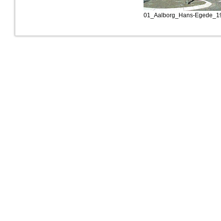
01_Aalborg_Hans-Egede_19