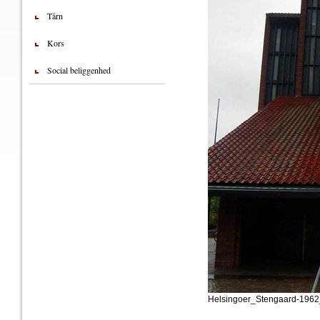
Tårn
Kors
Social beliggenhed
Helsingoer_Stengaard-1962