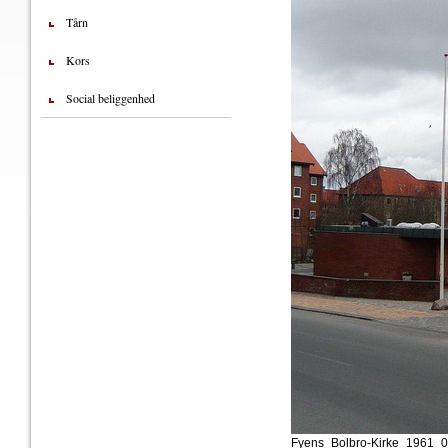
Tårn
Kors
Social beliggenhed
Fyens_Bolbro-Kirke_1961_0