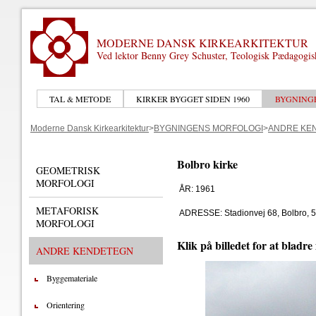
MODERNE DANSK KIRKEARKITEKTUR
Ved lektor Benny Grey Schuster, Teologisk Pædagogi
TAL & METODE
KIRKER BYGGET SIDEN 1960
BYGNING
Moderne Dansk Kirkearkitektur
>
BYGNINGENS MORFOLOGI
>
ANDRE KE
Bolbro kirke
GEOMETRISK
MORFOLOGI
ÅR: 1961
METAFORISK
ADRESSE: Stadionvej 68, Bolbro, 
MORFOLOGI
Klik på billedet for at bladre
ANDRE KENDETEGN
Byggemateriale
Orientering